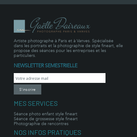
Artiste photographe à Paris et à Vanves. Spécialisée
dans les portraits et la photographie de style fineart, elle
propose des séances pour les entreprises et les
particuliers.
NEWSLETTER SEMESTRIELLE
MES SERVICES
Séance photo enfant style fineart
Séance de grossesse style fineart
Photographie de rencontres
NOS INFOS PRATIQUES