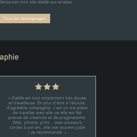
Découvrez mon site dédié aux artistes.
Tous les témoignages
raphie
« Gaëlle est tout simplement très douée
et travailleuse. En plus d’être à l’écoute,
d’agréable compagnie, c’est un vrai plaisir
de travailler avec elle car elle est fait
preuve de créativité et de pragmatisme.
Web, photos, print… avec plusieurs
cordes à son arc, elle vise souvent juste
! Je recommande. »