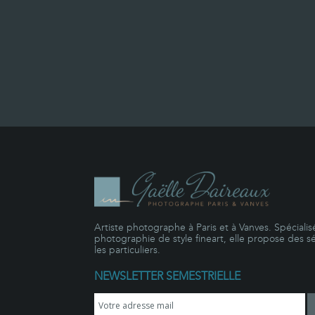
Artiste photographe à Paris et à Vanves. Spécialisé
photographie de style fineart, elle propose des s
les particuliers.
NEWSLETTER SEMESTRIELLE