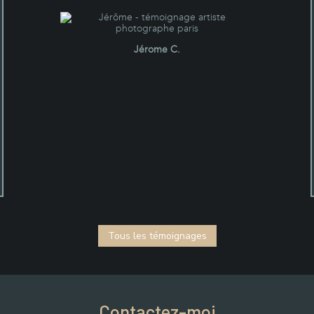
Jérome C.
Tous les témoignages
Contactez-moi