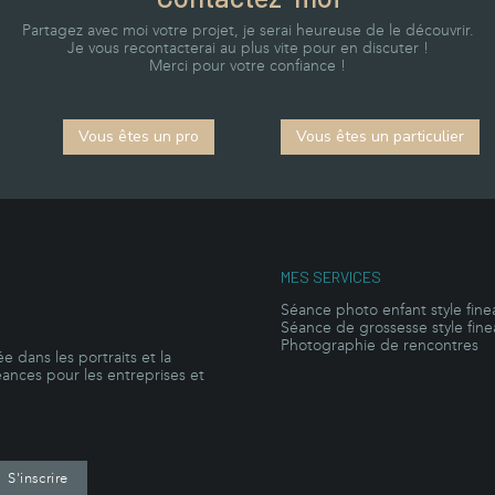
Partagez avec moi votre projet, je serai heureuse de le découvrir.
Je vous recontacterai au plus vite pour en discuter !
Merci pour votre confiance !
Vous êtes un pro
Vous êtes un particulier
MES SERVICES
Séance photo enfant style fine
Séance de grossesse style fine
Photographie de rencontres
e dans les portraits et la
éances pour les entreprises et