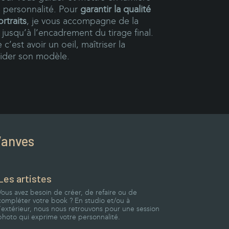
re personnalité. Pour
garantir la qualité
rtraits
, je vous accompagne de la
jusqu’à l’encadrement du tirage final.
c’est avoir un oeil, maîtriser la
uider son modèle.
Vanves
Les artistes
Vous avez besoin de créer, de refaire ou de
compléter votre book ? En studio et/ou à
l’extérieur, nous nous retrouvons pour une session
photo qui exprime votre personnalité.