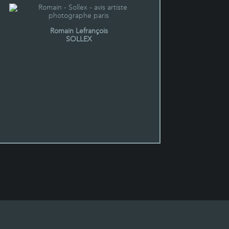
Romain Lefrançois
SOLLEX