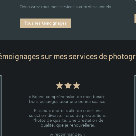
Découvrez tous mes services aux professionnels.
Tous les témoignages
émoignages sur mes services de photog
« Bonne compréhension de mon besoin,
bons échanges pour une bonne séance.
Plusieurs endroits afin de créer une
sélection diverse. Force de propositions.
Photos de qualité. Une prestation de
qualité, que je renouvellerai.
A recommander. »