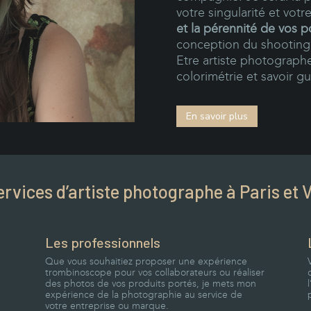
votre singularité et vot
et la pérennité de vos po
conception du shooting 
Etre artiste photographe 
colorimétrie et savoir g
En savoir plus
ervices d’artiste photographe à Paris et 
Les professionnels
Que vous souhaitiez proposer une expérience
trombinoscope pour vos collaborateurs ou réaliser
des photos de vos produits portés, je mets mon
expérience de la photographie au service de
votre entreprise
ou marque
.