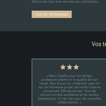
Découvrez tous mes services aux particuliers.
Tous les témoignages
Vos t
« Merci Gaëlle pour ton temps,
professionnalisme et la qualité de ton
travail. Ravi d’avoir pu collaborer avec toi
sur cet immense projet de trombi interne
concernant 250 personnes. Tous les
retours ont été excellents et les rendus
fantastiques. A très vite pour de nouvelles
collaborations. »